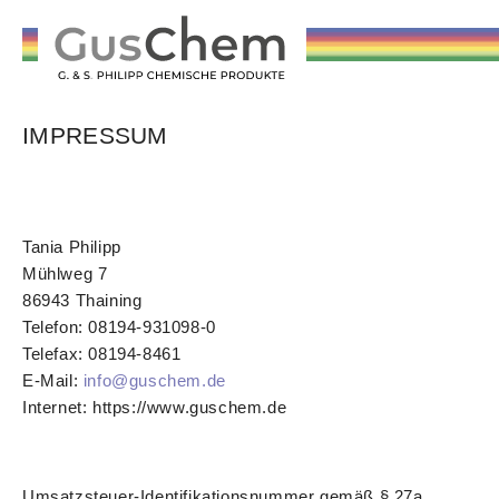
IMPRESSUM
Tania Philipp
Mühlweg 7
86943 Thaining
Telefon: 08194-931098-0
Telefax: 08194-8461
E-Mail:
info@guschem.de
Internet: https://www.guschem.de
Umsatzsteuer-Identifikationsnummer gemäß § 27a