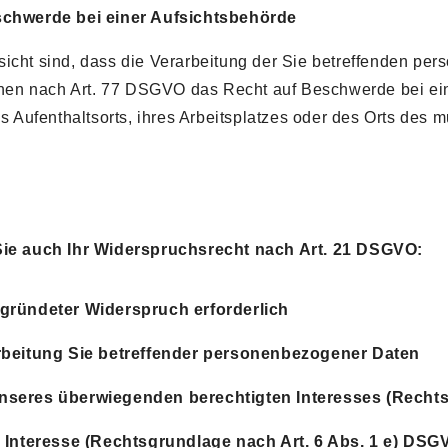
schwerde bei einer Aufsichtsbehörde
sicht sind, dass die Verarbeitung der Sie betreffenden 
Ihnen nach Art. 77 DSGVO das Recht auf Beschwerde bei ei
es Aufenthaltsorts, ihres Arbeitsplatzes oder des Orts des
Sie auch Ihr Widerspruchsrecht nach Art. 21 DSGVO:
egründeter Widerspruch erforderlich
arbeitung Sie betreffender personenbezogener Daten
nseres überwiegenden berechtigten Interesses (Rechts
n Interesse (Rechtsgrundlage nach Art. 6 Abs. 1 e) DSG