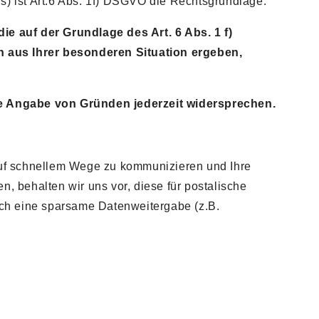
s) ist Art.6 Abs. 1f) DSGVO die Rechtsgrundlage.
auf der Grundlage des Art. 6 Abs. 1 f)
h aus Ihrer besonderen Situation ergeben,
e Angabe von Gründen jederzeit widersprechen.
 auf schnellem Wege zu kommunizieren und Ihre
n, behalten wir uns vor, diese für postalische
ch eine sparsame Datenweitergabe (z.B.