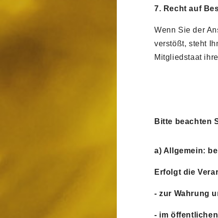
7. Recht auf Be
Wenn Sie der An
verstößt, steht 
Mitgliedstaat ihr
Bitte beachten 
a) Allgemein: b
Erfolgt die Ver
- zur Wahrung u
- im öffentliche