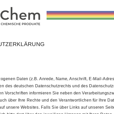
UTZERKLÄRUNG
zogenen Daten (z.B. Anrede, Name, Anschrift, E-Mail-Adr
n des deutschen Datenschutzrechts und des Datenschutzre
n Vorschriften informieren Sie neben den Verarbeitungs
auch über Ihre Rechte und den Verantwortlichen für Ihre D
auf unsere Websites. Falls Sie über Links auf unseren Seit