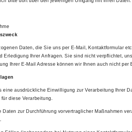
ich bitte dort über den jeweiligen Umgang mit Ihren Daten.
ahme
gszweck
ogenen Daten, die Sie uns per E-Mail, Kontaktformular etc. 
 Erledigung Ihrer Anfragen. Sie sind nicht verpflichtet, u
lung Ihrer E-Mail Adresse können wir Ihnen auch nicht per 
dlagen
ns eine ausdrückliche Einwilligung zur Verarbeitung Ihrer 
für diese Verarbeitung.
hre Daten zur Durchführung vorvertraglicher Maßnahmen vera
.