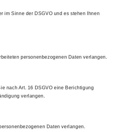
ner im Sinne der DSGVO und es stehen Ihnen
rbeiteten personenbezogenen Daten verlangen.
 Sie nach Art. 16 DSGVO eine Berichtigung
tändigung verlangen.
 personenbezogenen Daten verlangen.