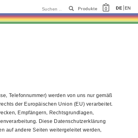
DE
EN
0
esse, Telefonnummer) werden von uns nur gemäß
chts der Europäischen Union (EU) verarbeitet.
zwecken, Empfängern, Rechtsgrundlagen,
atenverarbeitung. Diese Datenschutzerklärung
en auf andere Seiten weitergeleitet werden,