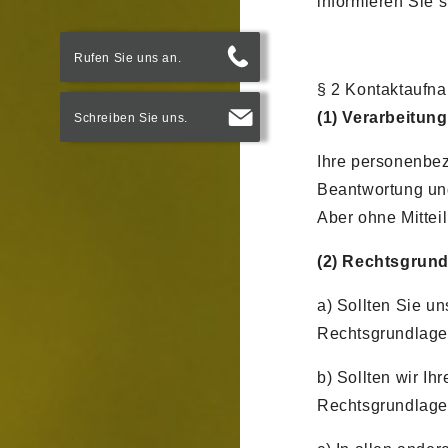
informieren Sie s
Rufen Sie uns an.
§ 2 Kontaktaufn
(1) Verarbeitun
Schreiben Sie uns.
Ihre personenbez
Beantwortung und
Aber ohne Mittei
(2) Rechtsgrun
a) Sollten Sie u
Rechtsgrundlage 
b) Sollten wir I
Rechtsgrundlage