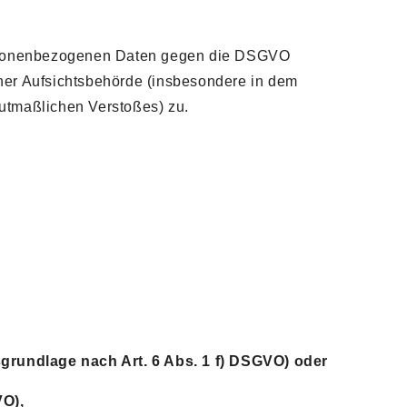
personenbezogenen Daten gegen die DSGVO
ner Aufsichtsbehörde (insbesondere in dem
 mutmaßlichen Verstoßes) zu.
grundlage nach Art. 6 Abs. 1 f) DSGVO) oder
VO),