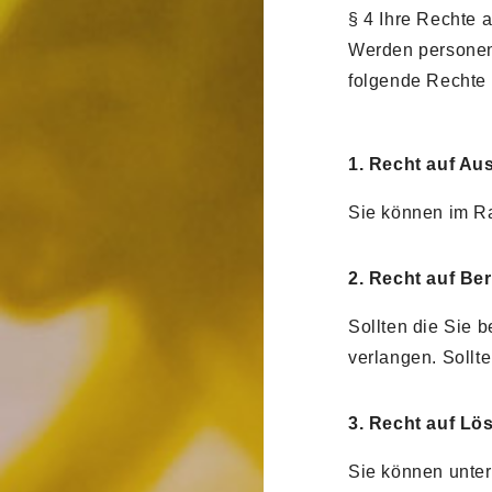
§ 4 Ihre Rechte a
Werden personen
folgende Rechte 
1. Recht auf Au
Sie können im R
2. Recht auf Be
Sollten die Sie 
verlangen. Sollt
3. Recht auf L
Sie können unte