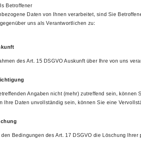
ls Betroffener
bezogene Daten von Ihnen verarbeitet, sind Sie Betroffe
gegenüber uns als Verantwortlichen zu:
skunft
ahmen des Art. 15 DSGVO Auskunft über Ihre von uns vera
richtigung
betreffenden Angaben nicht (mehr) zutreffend sein, können
en Ihre Daten unvollständig sein, können Sie eine Vervolls
öschung
r den Bedingungen des Art. 17 DSGVO die Löschung Ihrer