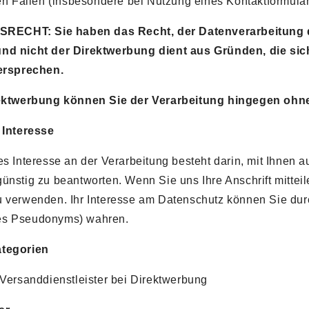
ren Fällen (insbesondere bei Nutzung eines Kontaktformular
HT: Sie haben das Recht, der Datenverarbeitung die 
nd nicht der Direktwerbung dient aus Gründen, die sic
dersprechen.
rektwerbung können Sie der Verarbeitung hingegen ohn
 Interesse
es Interesse an der Verarbeitung besteht darin, mit Ihnen
nstig zu beantworten. Wenn Sie uns Ihre Anschrift mitteile
 verwenden. Ihr Interesse am Datenschutz können Sie dur
es Pseudonyms) wahren.
ategorien
 Versanddienstleister bei Direktwerbung