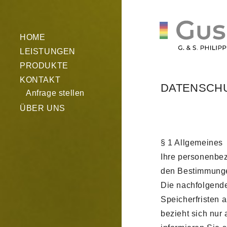
HOME
LEISTUNGEN
PRODUKTE
KONTAKT
DATENSCH
Anfrage stellen
ÜBER UNS
§ 1 Allgemeines
Ihre personenbe
den Bestimmunge
Die nachfolgende
Speicherfristen 
bezieht sich nur 