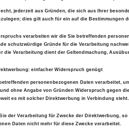
echt, jederzeit aus Gründen, die sich aus Ihrer besond
zulegen; dies gilt auch für ein auf die Bestimmungen d
erspruchs verarbeiten wir die Sie betreffenden persone
e schutzwürdige Gründe für die Verarbeitung nachweise
er die Verarbeitung dient der Geltendmachung, Ausübu
irektwerbung: einfacher Widerspruch genügt
betreffenden personenbezogenen Daten verarbeitet, um
t und ohne Angabe von Gründen Widerspruch gegen diese
oweit es mit solcher Direktwerbung in Verbindung steht.
ie der Verarbeitung für Zwecke der Direktwerbung, so 
en Daten nicht mehr für diese Zwecke verarbeitet.