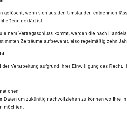
er
n gelöscht, wenn sich aus den Umständen entnehmen lässt,
ließend geklärt ist.
zu einem Vertragsschluss kommt, werden die nach Handels-
estimmten Zeiträume aufbewahrt, also regelmäßig zehn Jah
ht
 der Verarbeitung aufgrund Ihrer Einwilligung das Recht, Ih
rmationen
re Daten um zukünftig nachvollziehen zu können wo Ihre Int
en möchten.