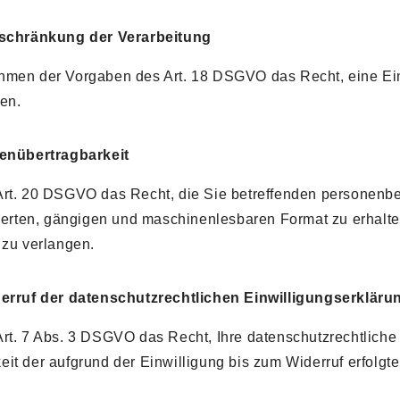
nschränkung der Verarbeitung
hmen der Vorgaben des Art. 18 DSGVO das Recht, eine Ein
en.
tenübertragbarkeit
rt. 20 DSGVO das Recht, die Sie betreffenden personenbez
rierten, gängigen und maschinenlesbaren Format zu erhalt
 zu verlangen.
derruf der datenschutzrechtlichen Einwilligungserkläru
rt. 7 Abs. 3 DSGVO das Recht, Ihre datenschutzrechtliche 
it der aufgrund der Einwilligung bis zum Widerruf erfolgte