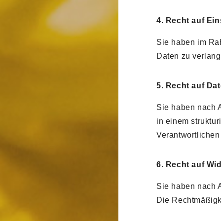
4. Recht auf Ei
Sie haben im Ra
Daten zu verlang
5. Recht auf Da
Sie haben nach A
in einem struktu
Verantwortlichen
6. Recht auf Wi
Sie haben nach A
Die Rechtmäßigke