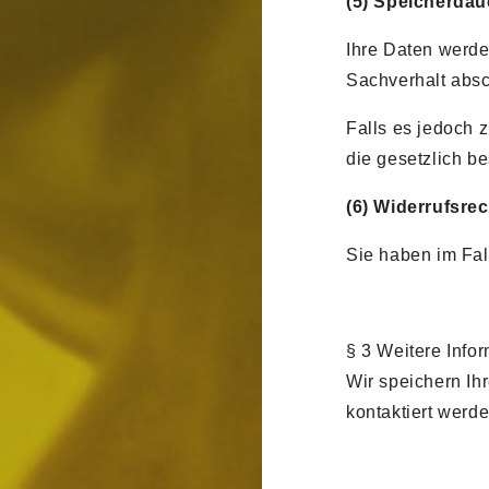
(5) Speicherdau
Ihre Daten werde
Sachverhalt absch
Falls es jedoch 
die gesetzlich b
(6) Widerrufsrec
Sie haben im Fall
§ 3 Weitere Info
Wir speichern Ih
kontaktiert werd